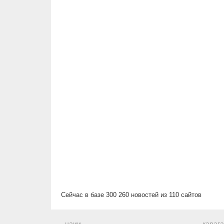
Сейчас в базе 300 260 новостей из 110 сайтов
наии
караг