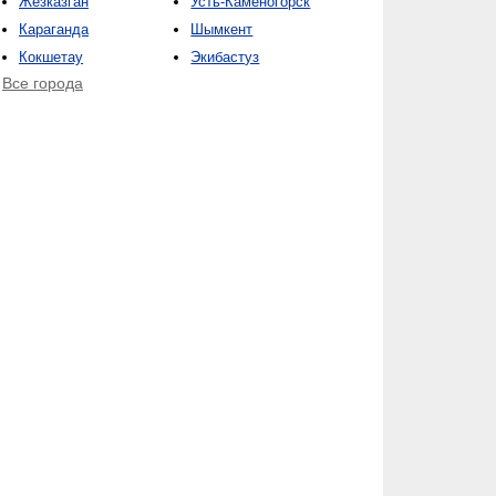
Жезказган
Усть-Каменогорск
Караганда
Шымкент
Кокшетау
Экибастуз
Все города