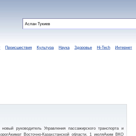
т
Происшествия
Культура
Наука
Здоровье
Hi-Tech
Интернет
новый руководитель Управления пассажирского транспорта и
орогАкимат Восточно-Казахстанской области, 1 июляАким ВКО