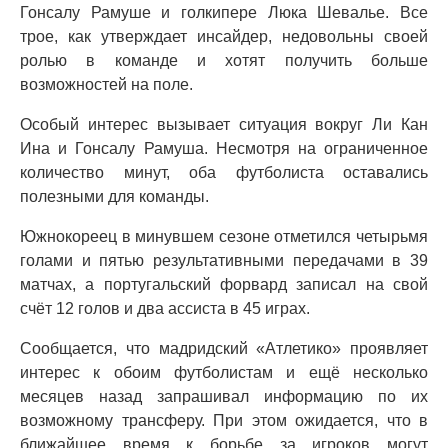
Гонсалу Рамуше и голкипере Люка Шевалье. Все
трое, как утверждает инсайдер, недовольны своей
ролью в команде и хотят получить больше
возможностей на поле.
Особый интерес вызывает ситуация вокруг Ли Кан
Ина и Гонсалу Рамуша. Несмотря на ограниченное
количество минут, оба футболиста оставались
полезными для команды.
Южнокореец в минувшем сезоне отметился четырьмя
голами и пятью результативными передачами в 39
матчах, а португальский форвард записал на свой
счёт 12 голов и два ассиста в 45 играх.
Сообщается, что мадридский «Атлетико» проявляет
интерес к обоим футболистам и ещё несколько
месяцев назад запрашивал информацию по их
возможному трансферу. При этом ожидается, что в
ближайшее время к борьбе за игроков могут