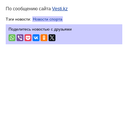
По сообщению сайта
Vesti.kz
Тэги новости:
Новости спорта
Поделитесь новостью с друзьями