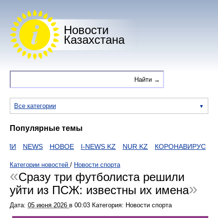
Новости
Казахстана
Все категории
Популярные темы
ИИ
NEWS
НОВОЕ
I-NEWS KZ
NUR KZ
КОРОНАВИРУС
ZA
Категории новостей
/
Новости спорта
Сразу три футболиста решили
уйти из ПСЖ: известны их имена
Дата:
05 июня 2026
в
00:03
Категория: Новости спорта